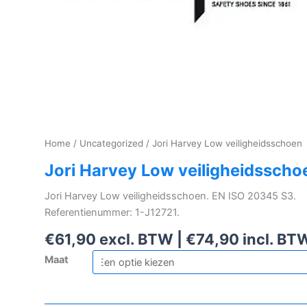
Home
/
Uncategorized
/ Jori Harvey Low veiligheidsschoen
Jori Harvey Low veiligheidsscho
Jori Harvey Low veiligheidsschoen. EN ISO 20345 S3.
Referentienummer: 1-J12721.
€
61,90
excl. BTW |
€
74,90
incl. BT
Maat