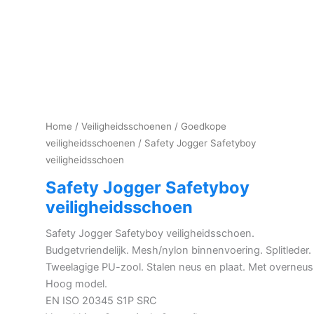
Home
/
Veiligheidsschoenen
/
Goedkope
veiligheidsschoenen
/ Safety Jogger Safetyboy
veiligheidsschoen
Safety Jogger Safetyboy
veiligheidsschoen
Safety Jogger Safetyboy veiligheidsschoen.
Budgetvriendelijk. Mesh/nylon binnenvoering. Splitleder.
Tweelagige PU-zool. Stalen neus en plaat. Met overneus
Hoog model.
EN ISO 20345 S1P SRC