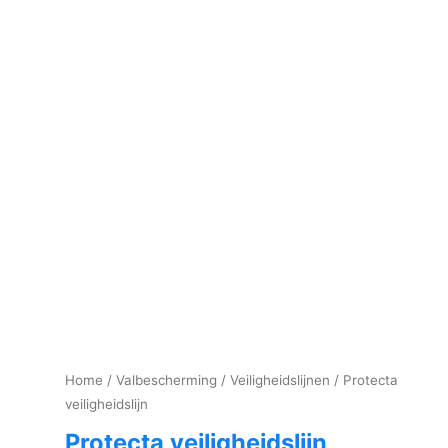
Home
/
Valbescherming
/
Veiligheidslijnen
/ Protecta
veiligheidslijn
Protecta veiligheidslijn