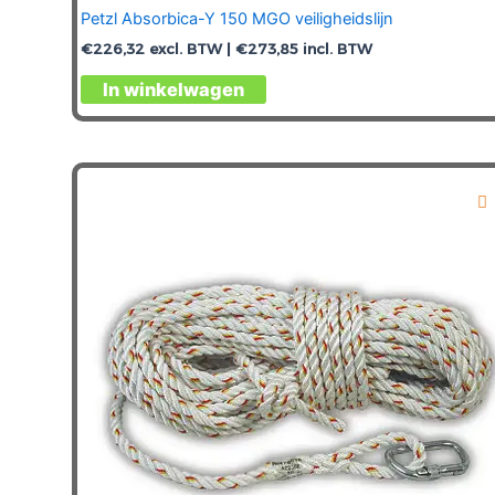
Petzl Absorbica-Y 150 MGO veiligheidslijn
€
226,32
excl. BTW |
€
273,85
incl. BTW
In winkelwagen