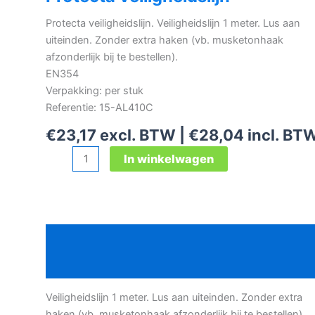
Protecta veiligheidslijn. Veiligheidslijn 1 meter. Lus aan
uiteinden. Zonder extra haken (vb. musketonhaak
afzonderlijk bij te bestellen).
EN354
Verpakking: per stuk
Referentie: 15-AL410C
€
23,17
excl. BTW |
€
28,04
incl. BT
Protecta
In winkelwagen
veiligheidslijn
aantal
Beschrijving
Bijkomende informatie
Veiligheidslijn 1 meter. Lus aan uiteinden. Zonder extra
haken (vb. musketonhaak afzonderlijk bij te bestellen).