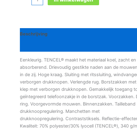
Unique
Mainz
werkvest
aantal
Beschrijving
Bijkomende informatie
Eenkleurig. TENCEL® maakt het materiaal koel, zacht en
absorberend. Drievoudig gestikte naden aan de mouwe
in de zij. Hoge kraag. Sluiting met ritssluiting, windvange
verborgen drukknopen. Verlengde rug. Borstzakken met
klep met verborgen drukknopen. Gemakkelijk toegang t
geïntegreerd telefoonzakje in de borstzak. Voorzakken. 
ring. Voorgevormde mouwen. Binnenzakken. Tailleband
drukknoopregulering. Manchetten met
drukknoopregulering. Contraststiksels. Reflectie-effecte
Kwaliteit: 70% polyester/30% lyocell (TENCEL®), 340 g/