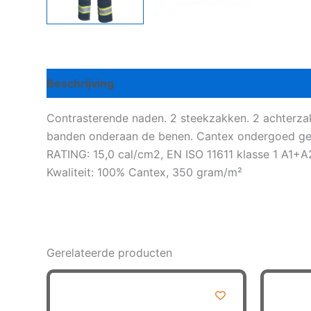
Beschrijving
Bijkomende informatie
Contrasterende naden. 2 steekzakken. 2 achterza
banden onderaan de benen. Cantex ondergoed gec
RATING: 15,0 cal/cm2, EN ISO 11611 klasse 1 A1+
Kwaliteit: 100% Cantex, 350 gram/m²
Gerelateerde producten