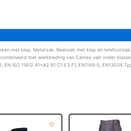
kken met klep. Meterzak. Beenzak met klep en telefoonzak.
ombineerd met werkkleding van Cantex valt onder klasse 
A2, EN ISO 11612 A1+A2 B1 C1 E3 F1, EN1149-5, EN13034 Typ