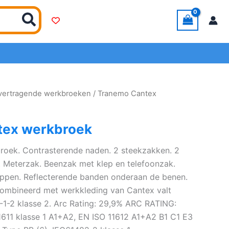
vertragende werkbroeken
/ Tranemo Cantex
tex werkbroek
oek. Contrasterende naden. 2 steekzakken. 2
. Meterzak. Beenzak met klep en telefoonzak.
appen. Reflecterende banden onderaan de benen.
ombineerd met werkkleding van Cantex valt
-1-2 klasse 2. Arc Rating: 29,9% ARC RATING:
1611 klasse 1 A1+A2, EN ISO 11612 A1+A2 B1 C1 E3