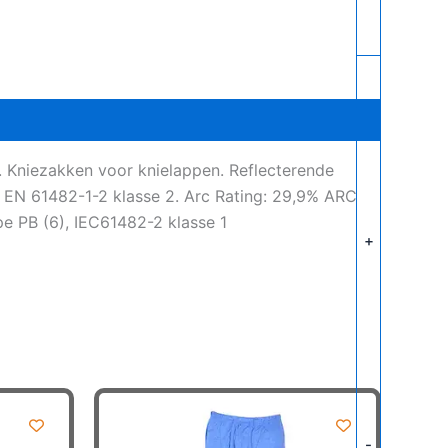
 Kniezakken voor knielappen. Reflecterende
EN 61482-1-2 klasse 2. Arc Rating: 29,9% ARC
e PB (6), IEC61482-2 klasse 1
+
-