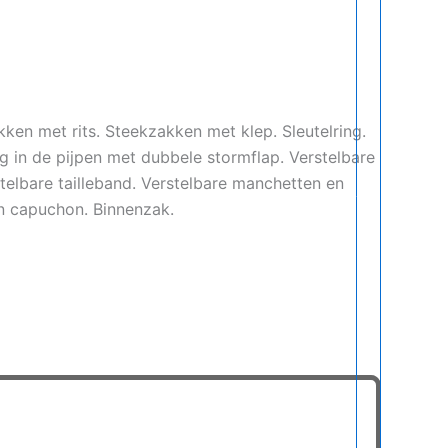
en met rits. Steekzakken met klep. Sleutelring.
 in de pijpen met dubbele stormflap. Verstelbare
telbare tailleband. Verstelbare manchetten en
n capuchon. Binnenzak.