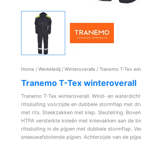
Home
/
Werkkledij
/
Winteroveralls
/ Tranemo T-Tex wint
Tranemo T-Tex winteroverall
Tranemo T-Tex winteroverall. Wind- en waterdic
ritssluiting voorzijde en dubbele stormflap met 
met rits. Steekzakken met klep. Sleutelring. Bov
HTPA versterkte knieën met knievakken aan de b
ritssluiting in de pijpen met dubbele stormflap. Ve
sneeuwafstotende pijpen. Achterzijde van de pijp