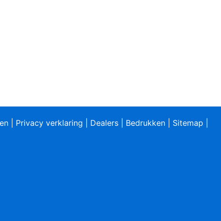
ren
|
Privacy verklaring
|
Dealers
|
Bedrukken
|
Sitemap
|