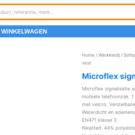
WINKELWAGEN
Home
/
Werkkledij
/
Softs
vest
Microflex sign
Microflex signalisatie s
mobiele telefoonzak. 
met velcro. Verstelbare
Waterdicht en ademend
EN471 klasse 3
Kwaliteit: 44% polyes