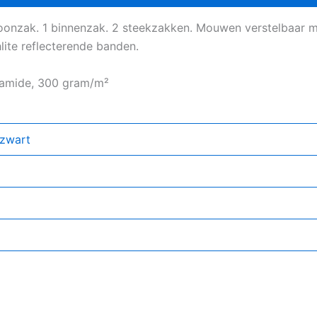
oonzak. 1 binnenzak. 2 steekzakken. Mouwen verstelbaar met
ite reflecterende banden.
yamide, 300 gram/m²
/zwart