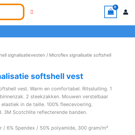
hell signalisatievesten
/ Microflex signalisatie softshell
alisatie softshell vest
oftshell vest. Warm en comfortabel. Ritssluiting. 1
1 binnenzak. 2 steekzakken. Mouwen verstelbaar
 elastiek in de taille. 100% fleecevoering.
. 3M Scotchlite reflecterende banden.
ter / 6% Spendex / 50% polyamide, 300 gram/m²