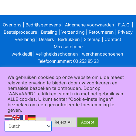
Over ons
|
Bedrijfsgegevens
|
Algemene voorwaarden
|
F.A.Q.
|
Bestelprocedure
|
Betaling
|
Verzending
|
Retourneren
|
Privacy
verklaring
|
Dealers
|
Bedrukken
|
Sitemap
|
Contact
Maxisafety.be
werkkledij
|
veiligheidsschoenen
|
werkhandschoenen
Telefoonnummer: 09 253 85 33
E-mailadres:
info@maxisafety.be
We gebruiken cookies op onze website om u de meest
Openingsuren klantendienst:
relevante ervaring te bieden door uw voorkeuren en
herhaalde bezoeken te onthouden. Door op
van maandag t/m vrijdag van 8u00 tot 12u00 en van 13u00 tot
"AANVAARD" te klikken, stemt u in met het gebruik van
ALLE cookies. U kunt echter "Cookie-instellingen"
17u00.
bezoeken om een gecontroleerde toestemming te
geven.
Gesloten in het weekend en op feestdagen.
Maxisafety.be © 2025
Cookie Settings
Reject All
Accept