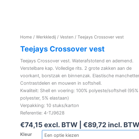
Home
/
Werkkledij
/
Vesten
/ Teejays Crossover vest
Teejays Crossover vest
Teejays Crossover vest. Waterafstotend en ademend.
Verstelbare kap. Volledige rits. 2 grote zakken aan de
voorkant, borstzak en binnenzak. Elastische manchette
Contrastdelen en mouwen in softshell.
Kwaliteit: Shell en voering: 100% polyeste/softshell (95%
polyester, 5% elastaan)
Verpakking: 10 stuks/karton
Referentie: 4-TJ9628
€
74,15
excl. BTW |
€
89,72
incl. BT
Kleur