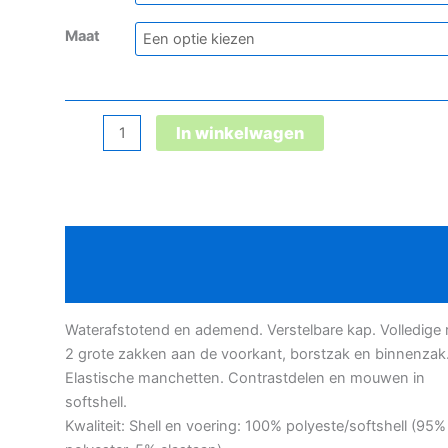
Maat
Teejays
In winkelwagen
Crossover
vest
aantal
Beschrijving
Bijkomende informatie
Waterafstotend en ademend. Verstelbare kap. Volledige r
2 grote zakken aan de voorkant, borstzak en binnenzak
Elastische manchetten. Contrastdelen en mouwen in
softshell.
Kwaliteit: Shell en voering: 100% polyeste/softshell (95%