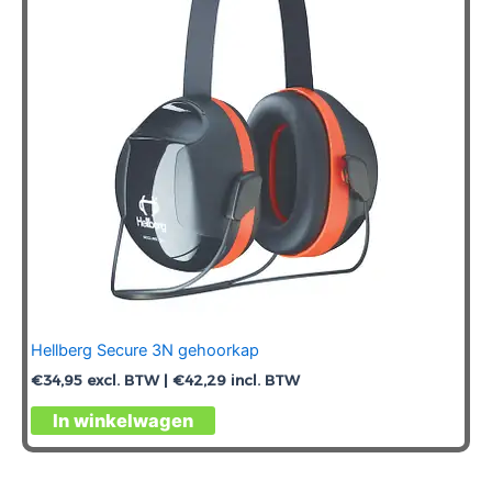
Hellberg Secure 3N gehoorkap
€
34,95
excl. BTW |
€
42,29
incl. BTW
In winkelwagen