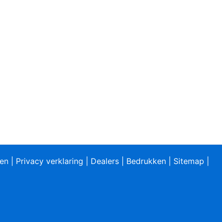
ren
|
Privacy verklaring
|
Dealers
|
Bedrukken
|
Sitemap
|