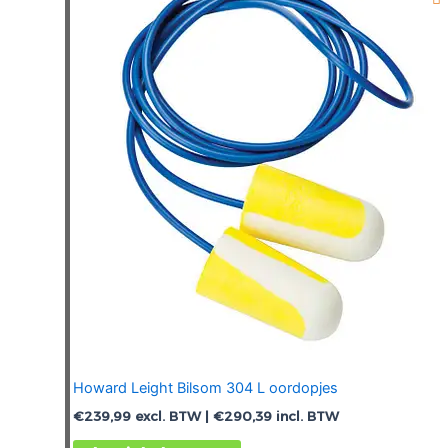
Howard Leight Bilsom 304 L oordopjes
€
239,99
excl. BTW |
€
290,39
incl. BTW