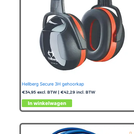
Hellberg Secure 3H gehoorkap
€
34,95
excl. BTW |
€
42,29
incl. BTW
In winkelwagen