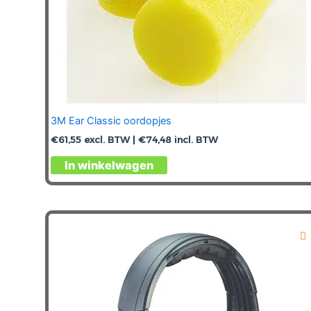
3M Ear Classic oordopjes
€
61,55
excl. BTW |
€
74,48
incl. BTW
In winkelwagen