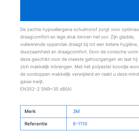
Beschrijving
aantal
Bijkomende informatie
De zachte hypoallergene schuimstof zorgt voor optimaa
draagcomfort en lage druk binnen het oor. Zijn gladde,
vuilwerende oppervlak draagt bij tot een betere hygiëne,
duurzaamheid en draagcomfort. Door de conische vorm 
deze geschikt voor de meeste gehoorgangen en laat hij
zich makkelijk inbrengen. Met het polyester koordje wo
de oordoppen makkelijk verwijderd en raakt u deze mind
gauw kwijt.
EN352-2 SNR=35 dB(A)
Merk
3M
Referentie
6-1110