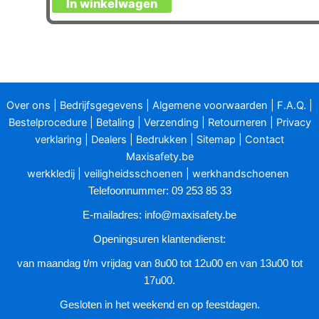
In winkelwagen
Over ons
|
Bedrijfsgegevens
|
Algemene voorwaarden
|
F.A.Q.
|
Bestelprocedure
|
Betaling
|
Verzending
|
Retourneren
|
Privacy
verklaring
|
Dealers
|
Bedrukken
|
Sitemap
|
Contact
Maxisafety.be
werkkledij
|
veiligheidsschoenen
|
werkhandschoenen
Telefoonnummer: 09 253 85 33
E-mailadres:
info@maxisafety.be
Openingsuren klantendienst:
van maandag t/m vrijdag van 8u00 tot 12u00 en van 13u00 tot
17u00.
Gesloten in het weekend en op feestdagen.