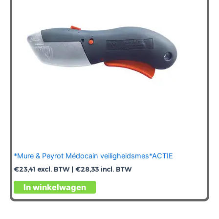
*Mure & Peyrot Médocain veiligheidsmes*ACTIE
€
23,41
excl. BTW |
€
28,33
incl. BTW
In winkelwagen