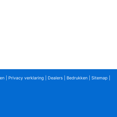
ren
|
Privacy verklaring
|
Dealers
|
Bedrukken
|
Sitemap
|