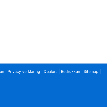
ren
|
Privacy verklaring
|
Dealers
|
Bedrukken
|
Sitemap
|