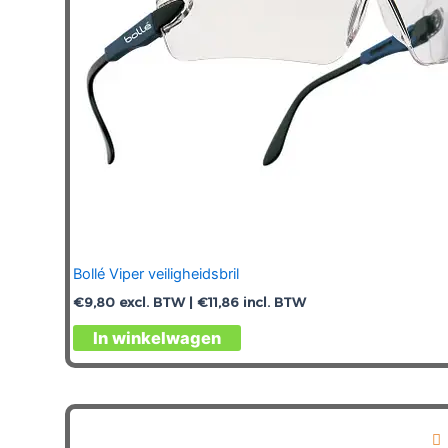
Bollé Viper veiligheidsbril
€
9,80
excl. BTW |
€
11,86
incl. BTW
In winkelwagen