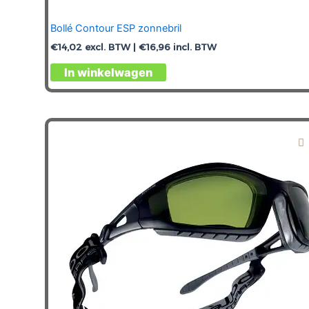
Bollé Contour ESP zonnebril
€
14,02
excl. BTW |
€
16,96
incl. BTW
In winkelwagen