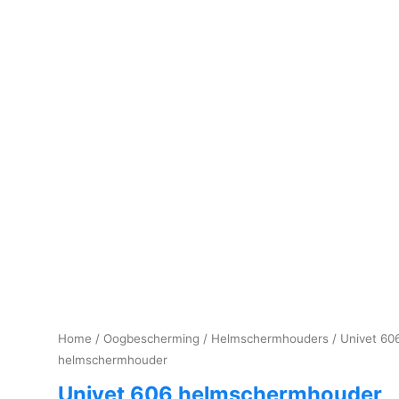
Home
/
Oogbescherming
/
Helmschermhouders
/ Univet 60
helmschermhouder
Univet 606 helmschermhouder