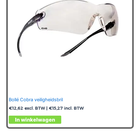
Bollé Cobra veiligheidsbril
€
12,62
excl. BTW |
€
15,27
incl. BTW
In winkelwagen