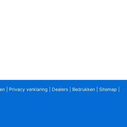
ren
|
Privacy verklaring
|
Dealers
|
Bedrukken
|
Sitemap
|