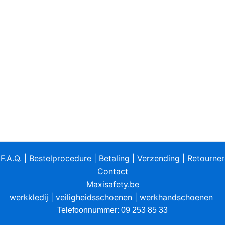
|
F.A.Q.
|
Bestelprocedure
|
Betaling
|
Verzending
|
Retourne
Contact
Maxisafety.be
werkkledij
|
veiligheidsschoenen
|
werkhandschoenen
Telefoonnummer: 09 253 85 33