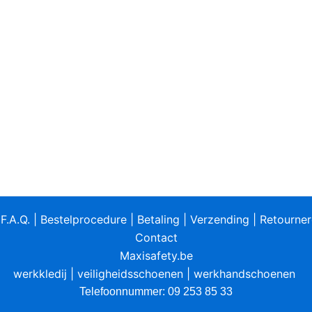
|
F.A.Q.
|
Bestelprocedure
|
Betaling
|
Verzending
|
Retourne
Contact
Maxisafety.be
werkkledij
|
veiligheidsschoenen
|
werkhandschoenen
Telefoonnummer: 09 253 85 33