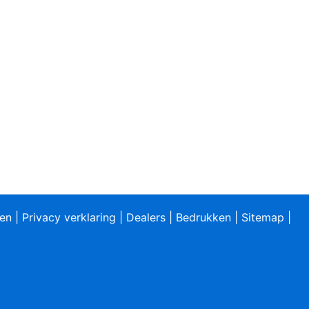
ren
|
Privacy verklaring
|
Dealers
|
Bedrukken
|
Sitemap
|