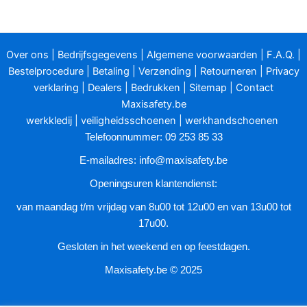
Over ons
|
Bedrijfsgegevens
|
Algemene voorwaarden
|
F.A.Q.
|
Bestelprocedure
|
Betaling
|
Verzending
|
Retourneren
|
Privacy
verklaring
|
Dealers
|
Bedrukken
|
Sitemap
|
Contact
Maxisafety.be
werkkledij
|
veiligheidsschoenen
|
werkhandschoenen
Telefoonnummer: 09 253 85 33
E-mailadres:
info@maxisafety.be
Openingsuren klantendienst:
van maandag t/m vrijdag van 8u00 tot 12u00 en van 13u00 tot
17u00.
Gesloten in het weekend en op feestdagen.
Maxisafety.be © 2025