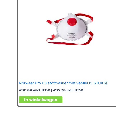
Norwear Pro P3 stofmasker met ventiel (5 STUKS)
€
30,89
excl. BTW |
€
37,38
incl. BTW
In winkelwagen