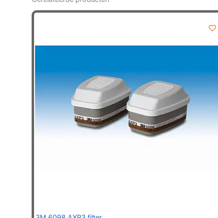
3M 6098 AXP3 filter