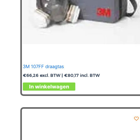
3M 107FF draagtas
€
66,26
excl. BTW |
€
80,17
incl. BTW
In winkelwagen