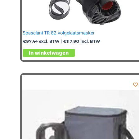
Spasciani TR 82 volgelaatsmasker
€
97,44
excl. BTW |
€
117,90
incl. BTW
In winkelwagen