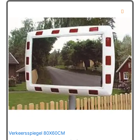
Verkeersspiegel 80X60CM