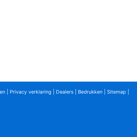
ren
|
Privacy verklaring
|
Dealers
|
Bedrukken
|
Sitemap
|