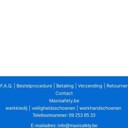
|
F.A.Q.
|
Bestelprocedure
|
Betaling
|
Verzending
|
Retourne
Contact
Maxisafety.be
werkkledij
|
veiligheidsschoenen
|
werkhandschoenen
Telefoonnummer: 09 253 85 33
E-mailadres:
info@maxisafety.be