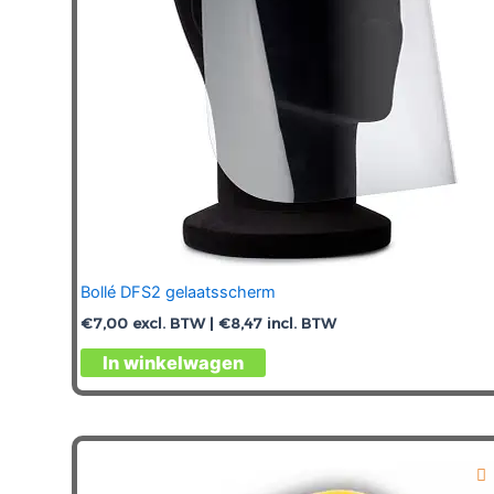
Bollé DFS2 gelaatsscherm
€
7,00
excl. BTW |
€
8,47
incl. BTW
In winkelwagen