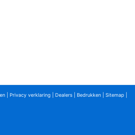
ren
|
Privacy verklaring
|
Dealers
|
Bedrukken
|
Sitemap
|