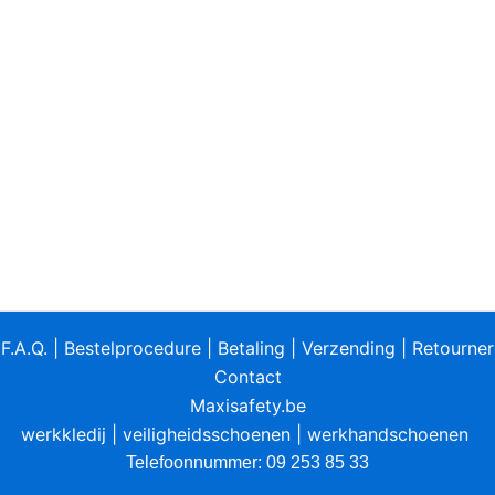
|
F.A.Q.
|
Bestelprocedure
|
Betaling
|
Verzending
|
Retourne
Contact
Maxisafety.be
werkkledij
|
veiligheidsschoenen
|
werkhandschoenen
Telefoonnummer: 09 253 85 33