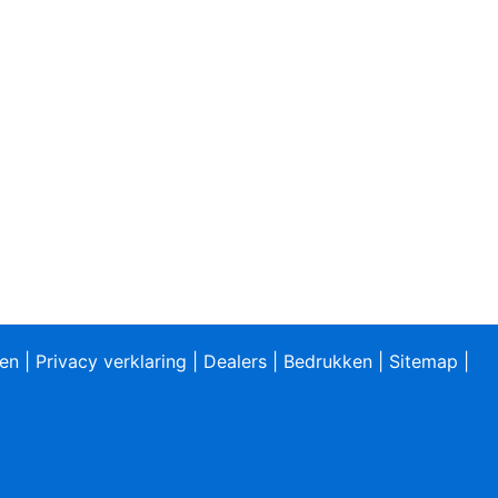
ren
|
Privacy verklaring
|
Dealers
|
Bedrukken
|
Sitemap
|