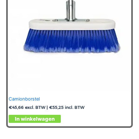
Camionborstel
€
45,66
excl. BTW |
€
55,25
incl. BTW
In winkelwagen