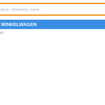
WINKELWAGEN
1P”