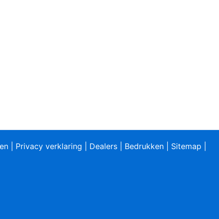
ren
|
Privacy verklaring
|
Dealers
|
Bedrukken
|
Sitemap
|