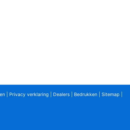
ren
|
Privacy verklaring
|
Dealers
|
Bedrukken
|
Sitemap
|