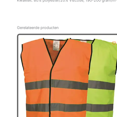
Kwaliteit: 80% polyester/20% Viscose, 190-200 gram/m
Gerelateerde producten