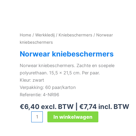
Home
/
Werkkledij
/
Kniebeschermers
/ Norwear
kniebeschermers
Norwear kniebeschermers
Norwear kniebeschermers. Zachte en soepele
polyurethaan. 15,5 x 21,5 cm. Per paar.
Kleur: zwart
Verpakking: 60 paar/karton
Referentie: 4-NR96
€
6,40
excl. BTW |
€
7,74
incl. BTW
Norwear
In winkelwagen
kniebeschermers
aantal