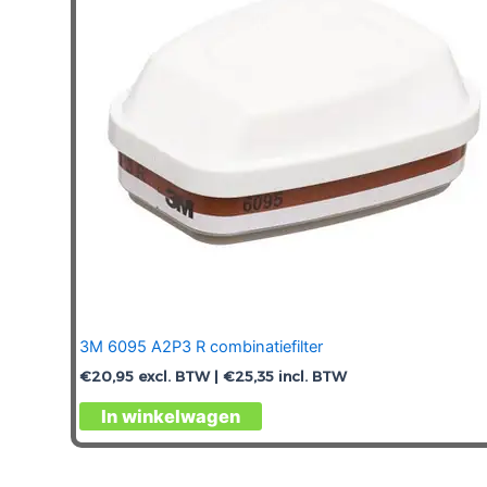
3M 6095 A2P3 R combinatiefilter
€
20,95
excl. BTW |
€
25,35
incl. BTW
In winkelwagen