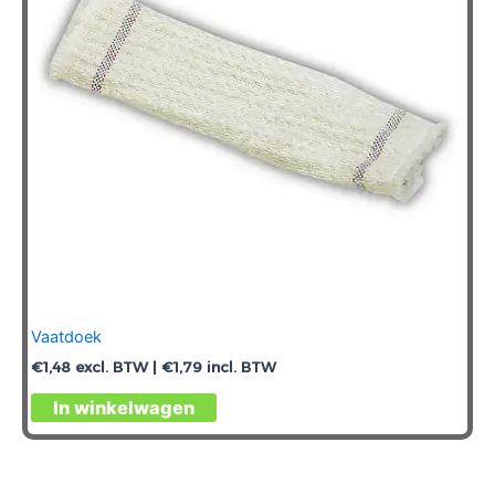
Vaatdoek
€
1,48
excl. BTW |
€
1,79
incl. BTW
In winkelwagen