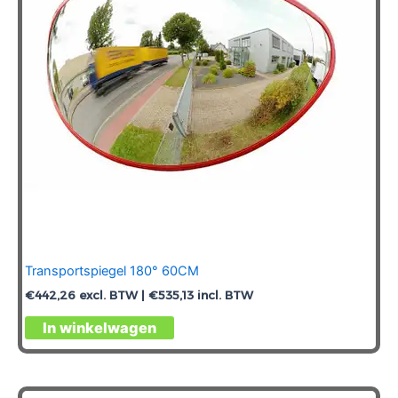
Transportspiegel 180° 60CM
€
442,26
excl. BTW |
€
535,13
incl. BTW
In winkelwagen