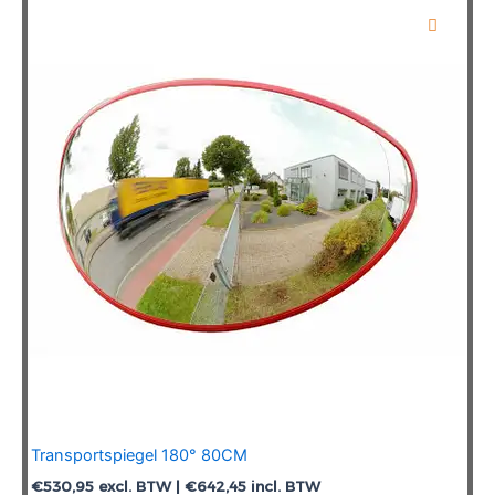
Transportspiegel 180° 80CM
€
530,95
excl. BTW |
€
642,45
incl. BTW