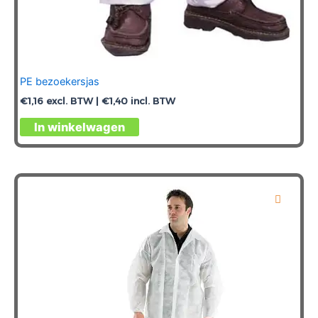
PE bezoekersjas
€
1,16
excl. BTW |
€
1,40
incl. BTW
In winkelwagen