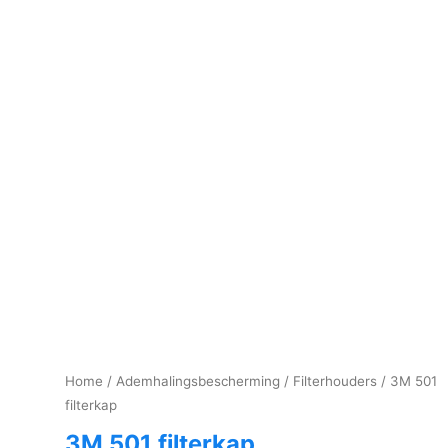
Home
/
Ademhalingsbescherming
/
Filterhouders
/ 3M 501
filterkap
3M 501 filterkap