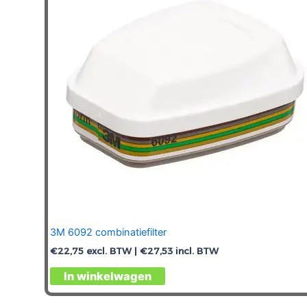
3M 6092 combinatiefilter
€
22,75
excl. BTW |
€
27,53
incl. BTW
In winkelwagen