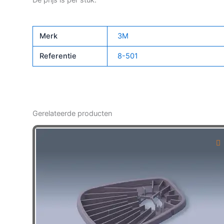
Merk
3M
Referentie
8-501
Gerelateerde producten