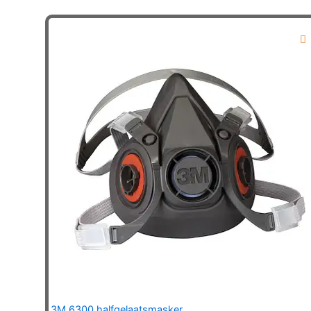
3M 6300 halfgelaatsmasker