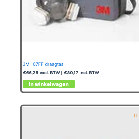
3M 107FF draagtas
€
66,26
excl. BTW |
€
80,17
incl. BTW
In winkelwagen