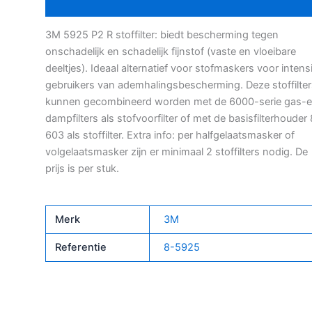
Bijkomende informatie
3M 5925 P2 R stoffilter: biedt bescherming tegen
onschadelijk en schadelijk fijnstof (vaste en vloeibare
deeltjes). Ideaal alternatief voor stofmaskers voor intens
gebruikers van ademhalingsbescherming. Deze stoffilter
kunnen gecombineerd worden met de 6000-serie gas-
dampfilters als stofvoorfilter of met de basisfilterhouder
603 als stoffilter. Extra info: per halfgelaatsmasker of
volgelaatsmasker zijn er minimaal 2 stoffilters nodig. De
prijs is per stuk.
Merk
3M
Referentie
8-5925