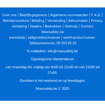
Over ons
|
Bedrijfsgegevens
|
Algemene voorwaarden
|
F.A.Q.
|
Bestelprocedure
|
Betaling
|
Verzending
|
Retourneren
|
Privacy
verklaring
|
Dealers
|
Bedrukken
|
Sitemap
|
Contact
Maxisafety.be
werkkledij
|
veiligheidsschoenen
|
werkhandschoenen
Telefoonnummer: 09 253 85 33
E-mailadres:
info@maxisafety.be
Openingsuren klantendienst:
van maandag t/m vrijdag van 8u00 tot 12u00 en van 13u00 tot
17u00.
Gesloten in het weekend en op feestdagen.
Maxisafety.be © 2025