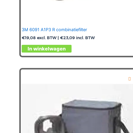
3M 6091 A1P3 R combinatiefilter
€
19,08
excl. BTW |
€
23,09
incl. BTW
In winkelwagen