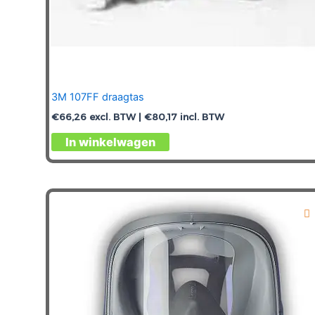
3M 107FF draagtas
€
66,26
excl. BTW |
€
80,17
incl. BTW
In winkelwagen