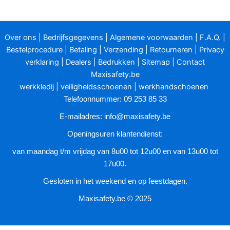
Over ons
|
Bedrijfsgegevens
|
Algemene voorwaarden
|
F.A.Q.
|
Bestelprocedure
|
Betaling
|
Verzending
|
Retourneren
|
Privacy
verklaring
|
Dealers
|
Bedrukken
|
Sitemap
|
Contact
Maxisafety.be
werkkledij
|
veiligheidsschoenen
|
werkhandschoenen
Telefoonnummer: 09 253 85 33
E-mailadres:
info@maxisafety.be
Openingsuren klantendienst:
van maandag t/m vrijdag van 8u00 tot 12u00 en van 13u00 tot
17u00.
Gesloten in het weekend en op feestdagen.
Maxisafety.be © 2025