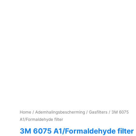
Home
/
Ademhalingsbescherming
/
Gasfilters
/ 3M 6075
A1/Formaldehyde filter
3M 6075 A1/Formaldehyde filter