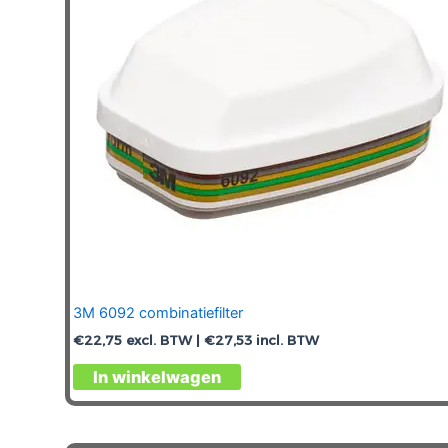
3M 6092 combinatiefilter
€
22,75
excl. BTW |
€
27,53
incl. BTW
In winkelwagen