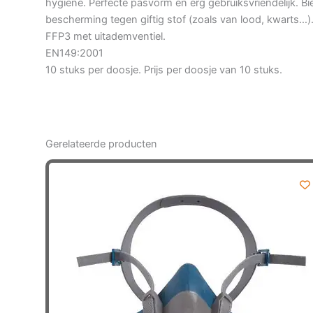
hygiëne. Perfecte pasvorm en erg gebruiksvriendelijk. Bi
bescherming tegen giftig stof (zoals van lood, kwarts…)
FFP3 met uitademventiel.
EN149:2001
10 stuks per doosje. Prijs per doosje van 10 stuks.
Gerelateerde producten