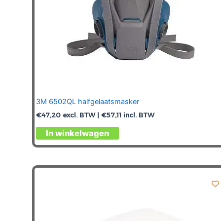
3M 6502QL halfgelaatsmasker
€
47,20
excl. BTW |
€
57,11
incl. BTW
In winkelwagen