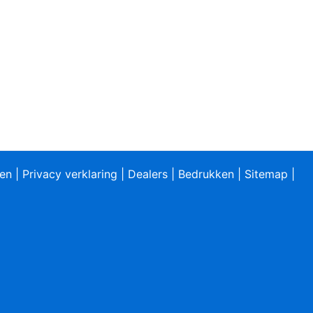
ren
|
Privacy verklaring
|
Dealers
|
Bedrukken
|
Sitemap
|