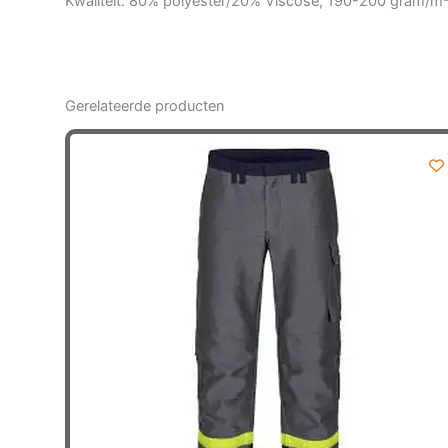
Kwaliteit: 80% polyester/20% Viscose, 190-200 gram/m
Gerelateerde producten