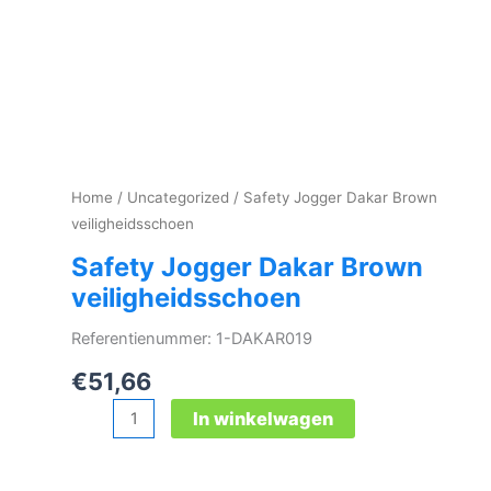
Home
/
Uncategorized
/ Safety Jogger Dakar Brown
veiligheidsschoen
Safety Jogger Dakar Brown
veiligheidsschoen
Referentienummer: 1-DAKAR019
€
51,66
Safety
In winkelwagen
Jogger
Dakar
Brown